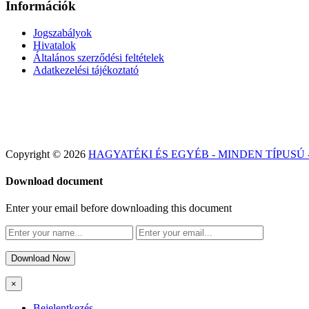
Információk
Jogszabályok
Hivatalok
Általános szerződési feltételek
Adatkezelési tájékoztató
Copyright © 2026
HAGYATÉKI ÉS EGYÉB - MINDEN TÍPUSÚ
Download document
Enter your email before downloading this document
Download Now
×
Bejelentkezés