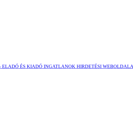
 - ELADÓ ÉS KIADÓ INGATLANOK HIRDETÉSI WEBOLDAL