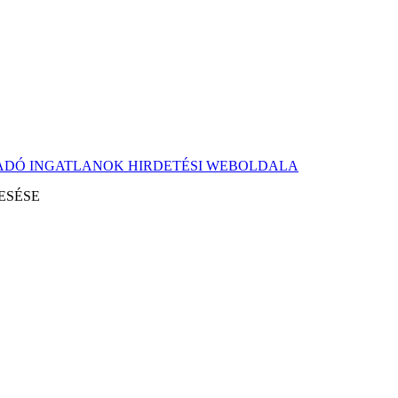
KIADÓ INGATLANOK HIRDETÉSI WEBOLDALA
ESÉSE