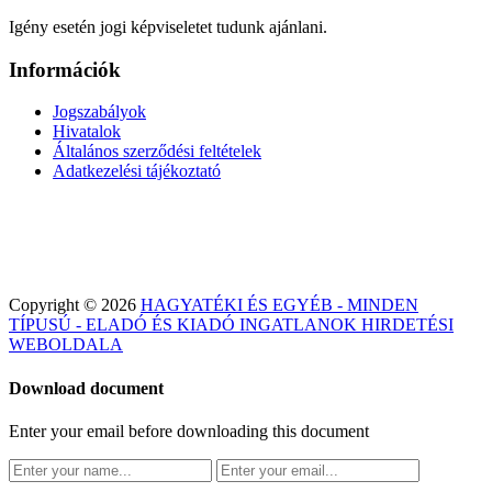
Igény esetén jogi képviseletet tudunk ajánlani.
Információk
Jogszabályok
Hivatalok
Általános szerződési feltételek
Adatkezelési tájékoztató
Copyright © 2026
HAGYATÉKI ÉS EGYÉB - MINDEN
TÍPUSÚ - ELADÓ ÉS KIADÓ INGATLANOK HIRDETÉSI
WEBOLDALA
Download document
Enter your email before downloading this document