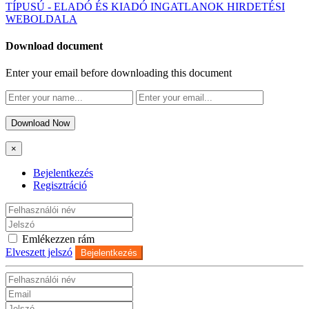
TÍPUSÚ - ELADÓ ÉS KIADÓ INGATLANOK HIRDETÉSI
WEBOLDALA
Download document
Enter your email before downloading this document
Download Now
×
Bejelentkezés
Regisztráció
Emlékezzen rám
Elveszett jelszó
Bejelentkezés