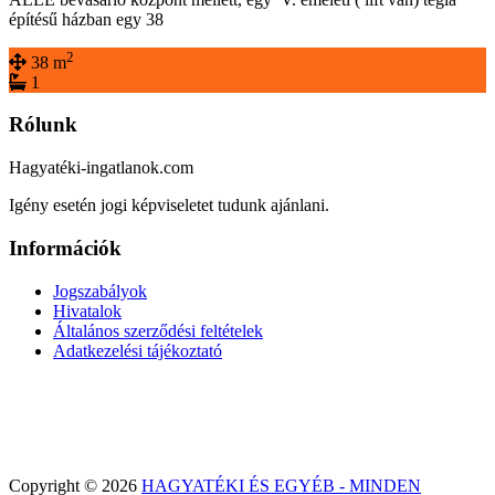
építésű házban egy 38
2
38 m
1
Rólunk
Hagyatéki-ingatlanok.com
Igény esetén jogi képviseletet tudunk ajánlani.
Információk
Jogszabályok
Hivatalok
Általános szerződési feltételek
Adatkezelési tájékoztató
Copyright © 2026
HAGYATÉKI ÉS EGYÉB - MINDEN