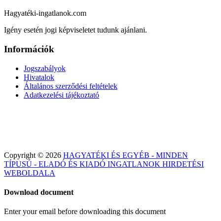
Hagyatéki-ingatlanok.com
Igény esetén jogi képviseletet tudunk ajánlani.
Információk
Jogszabályok
Hivatalok
Általános szerződési feltételek
Adatkezelési tájékoztató
Copyright © 2026
HAGYATÉKI ÉS EGYÉB - MINDEN
TÍPUSÚ - ELADÓ ÉS KIADÓ INGATLANOK HIRDETÉSI
WEBOLDALA
Download document
Enter your email before downloading this document