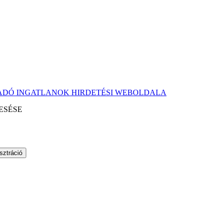
KIADÓ INGATLANOK HIRDETÉSI WEBOLDALA
ESÉSE
sztráció