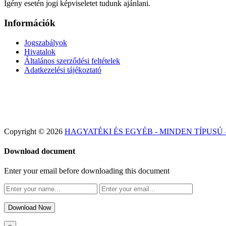
Igény esetén jogi képviseletet tudunk ajánlani.
Információk
Jogszabályok
Hivatalok
Általános szerződési feltételek
Adatkezelési tájékoztató
Copyright © 2026
HAGYATÉKI ÉS EGYÉB - MINDEN TÍPUSÚ
Download document
Enter your email before downloading this document
Download Now