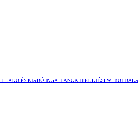
 - ELADÓ ÉS KIADÓ INGATLANOK HIRDETÉSI WEBOLDAL