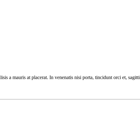
is a mauris at placerat. In venenatis nisi porta, tincidunt orci et, sagitti