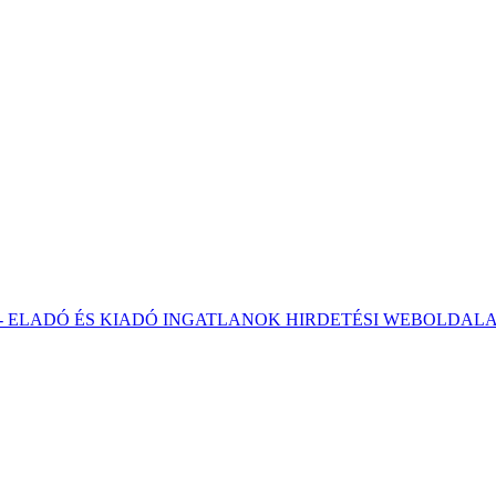
 - ELADÓ ÉS KIADÓ INGATLANOK HIRDETÉSI WEBOLDAL