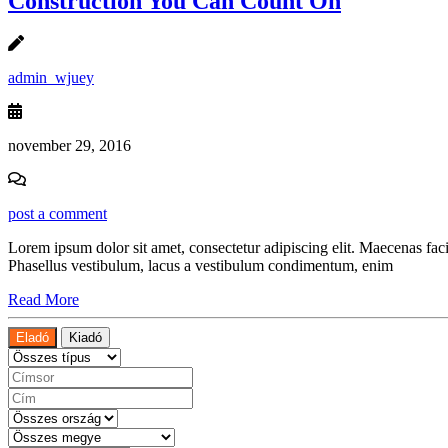
Construction You Can Count On
admin_wjuey
november 29, 2016
post a comment
Lorem ipsum dolor sit amet, consectetur adipiscing elit. Maecenas facilis
Phasellus vestibulum, lacus a vestibulum condimentum, enim
Read More
Eladó
Kiadó