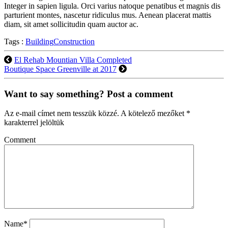
Integer in sapien ligula. Orci varius natoque penatibus et magnis dis
parturient montes, nascetur ridiculus mus. Aenean placerat mattis
diam, sit amet sollicitudin quam auctor ac.
Tags :
Building
Construction
El Rehab Mountian Villa Completed
Boutique Space Greenville at 2017
Want to say something? Post a comment
Az e-mail címet nem tesszük közzé.
A kötelező mezőket
*
karakterrel jelöltük
Comment
Name
*