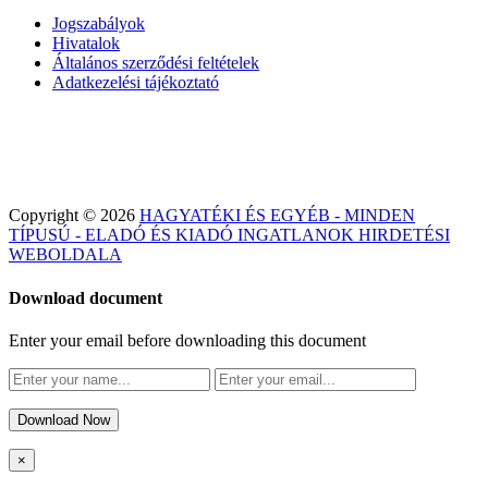
Jogszabályok
Hivatalok
Általános szerződési feltételek
Adatkezelési tájékoztató
Copyright © 2026
HAGYATÉKI ÉS EGYÉB - MINDEN
TÍPUSÚ - ELADÓ ÉS KIADÓ INGATLANOK HIRDETÉSI
WEBOLDALA
Download document
Enter your email before downloading this document
Download Now
×