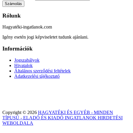
Számolás
Rólunk
Hagyatéki-ingatlanok.com
Igény esetén jogi képviseletet tudunk ajánlani.
Információk
Jogszabályok
Hivatalok
Általános szerződési feltételek
Adatkezelési tájékoztató
Copyright © 2026
HAGYATÉKI ÉS EGYÉB - MINDEN
TÍPUSÚ - ELADÓ ÉS KIADÓ INGATLANOK HIRDETÉSI
WEBOLDALA