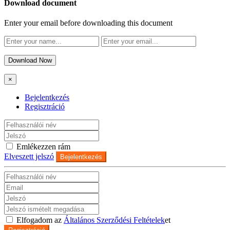
Download document
Enter your email before downloading this document
Download Now
×
Bejelentkezés
Regisztráció
Emlékezzen rám
Elveszett jelszó
Bejelentkezés
Elfogadom az
Általános Szerződési Feltételek
et