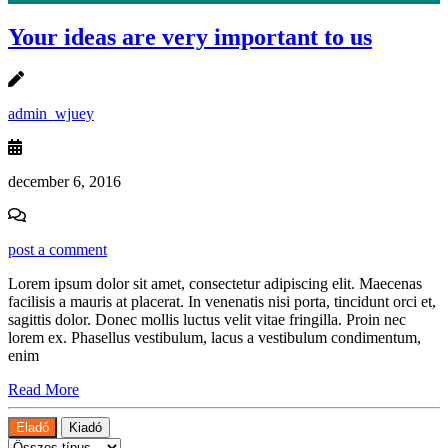
Your ideas are very important to us
admin_wjuey
december 6, 2016
post a comment
Lorem ipsum dolor sit amet, consectetur adipiscing elit. Maecenas
facilisis a mauris at placerat. In venenatis nisi porta, tincidunt orci et,
sagittis dolor. Donec mollis luctus velit vitae fringilla. Proin nec
lorem ex. Phasellus vestibulum, lacus a vestibulum condimentum,
enim
Read More
Eladó
Kiadó