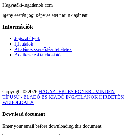
Hagyatéki-ingatlanok.com
Igény esetén jogi képviseletet tudunk ajánlani.
Információk
Jogszabályok
Hivatalok
Általános szerződési feltételek
Adatkezelési tájékoztató
Copyright © 2026
HAGYATÉKI ÉS EGYÉB - MINDEN
TÍPUSÚ - ELADÓ ÉS KIADÓ INGATLANOK HIRDETÉSI
WEBOLDALA
Download document
Enter your email before downloading this document