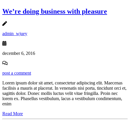
We’re doing business with pleasure
admin_wjuey
december 6, 2016
post a comment
Lorem ipsum dolor sit amet, consectetur adipiscing elit. Maecenas
facilisis a mauris at placerat. In venenatis nisi porta, tincidunt orci et,
sagittis dolor. Donec mollis luctus velit vitae fringilla. Proin nec
lorem ex. Phasellus vestibulum, lacus a vestibulum condimentum,
enim
Read More