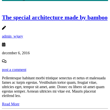
The special architecture made by bamboo
admin_wjuey
december 6, 2016
post a comment
Pellentesque habitant morbi tristique senectus et netus et malesuada
fames ac turpis egestas. Vestibulum tortor quam, feugiat vitae,
ultricies eget, tempor sit amet, ante. Donec eu libero sit amet quam
egestas semper. Aenean ultricies mi vitae est. Mauris placerat
eleifend leo.
Read More